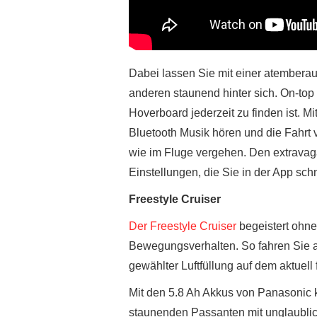
Dabei lassen Sie mit einer atembera
anderen staunend hinter sich. On-top i
Hoverboard jederzeit zu finden ist. M
Bluetooth Musik hören und die Fahrt 
wie im Fluge vergehen. Den extravag
Einstellungen, die Sie in der App sc
Freestyle Cruiser
Der Freestyle Cruiser
begeistert ohne
Bewegungsverhalten. So fahren Sie au
gewählter Luftfüllung auf dem aktuell 
Mit den 5.8 Ah Akkus von Panasonic k
staunenden Passanten mit unglaublich