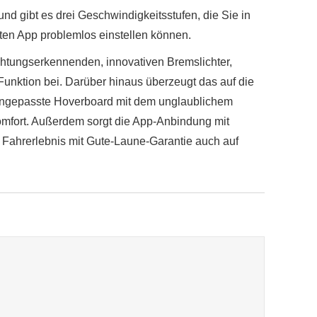
und gibt es drei Geschwindigkeitsstufen, die Sie in
ten App problemlos einstellen können.
ichtungserkennenden, innovativen Bremslichter,
Funktion bei. Darüber hinaus überzeugt das auf die
angepasste Hoverboard mit dem unglaublichem
omfort. Außerdem sorgt die App-Anbindung mit
 Fahrerlebnis mit Gute-Laune-Garantie auch auf