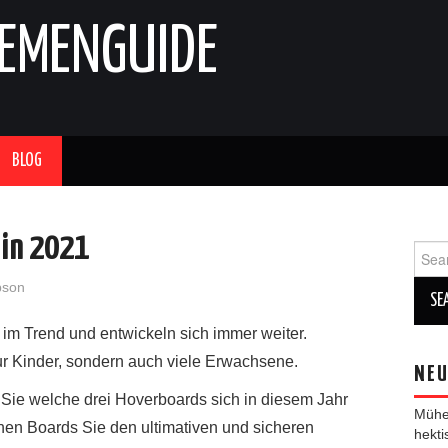
HEMENGUIDE
BLOG
 in 2021
Sear
for:
pson
im Trend und entwickeln sich immer weiter.
ur Kinder, sondern auch viele Erwachsene.
NEU
 Sie welche drei Hoverboards sich in diesem Jahr
Mühel
en Boards Sie den ultimativen und sicheren
hekt