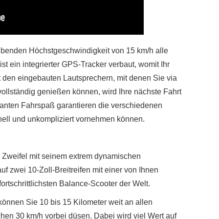
ubenden Höchstgeschwindigkeit von 15 km/h alle
st ein integrierter GPS-Tracker verbaut, womit Ihr
it den eingebauten Lautsprechern, mit denen Sie via
vollständig genießen können, wird Ihre nächste Fahrt
anten Fahrspaß garantieren die verschiedenen
hnell und unkompliziert vornehmen können.
 Zweifel mit seinem extrem dynamischen
f zwei 10-Zoll-Breitreifen mit einer von Ihnen
fortschrittlichsten Balance-Scooter der Welt.
önnen Sie 10 bis 15 Kilometer weit an allen
en 30 km/h vorbei düsen. Dabei wird viel Wert auf