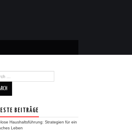
ch
ESTE BEITRÄGE
ose Haushaltsführung: Strategien für ein
isches Leben