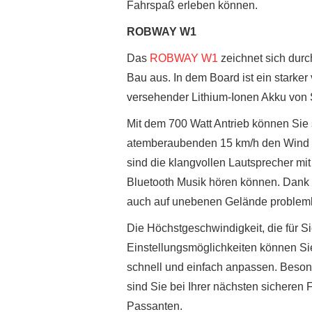
Fahrspaß erleben können.
ROBWAY W1
Das
ROBWAY W1
zeichnet sich durc
Bau aus. In dem Board ist ein starker
versehender Lithium-Ionen Akku von
Mit dem 700 Watt Antrieb können Sie 
atemberaubenden 15 km/h den Wind d
sind die klangvollen Lautsprecher m
Bluetooth Musik hören können. Dank 
auch auf unebenen Gelände problem
Die Höchstgeschwindigkeit, die für Si
Einstellungsmöglichkeiten können S
schnell und einfach anpassen. Beso
sind Sie bei Ihrer nächsten sicheren 
Passanten.