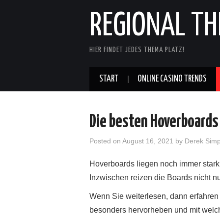
REGIONAL T
HIER FINDET JEDES THEMA PLATZ!
START
ONLINE CASINO TRENDS
Die besten Hoverboards
Posted on
August 16, 2021
by
Derek Sim
Hoverboards liegen noch immer stark 
Inzwischen reizen die Boards nicht n
Wenn Sie weiterlesen, dann erfahren
besonders hervorheben und mit welch