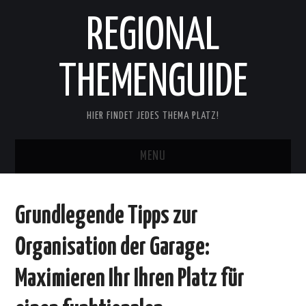
REGIONAL
THEMENGUIDE
HIER FINDET JEDES THEMA PLATZ!
MENU
START
Grundlegende Tipps zur
ONLINE CASINO TRENDS
Organisation der Garage:
BLOG
Maximieren Ihr Ihren Platz für